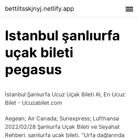
bettiltsskjnyj.netlify.app
Istanbul şanlıurfa
uçak bileti
pegasus
İstanbul Şanlıurfa Ucuz Uçak Bileti Al, En Ucuz
Bilet - Ucuzabilet.com
Aegean; Air Canada; Sunexpress; Lufthansa
2022/02/28 Şanlıurfa Uçak Bileti ve Seyahat
Rehberi. sanliurfa ucak bileti. ''Urfa dağlarında