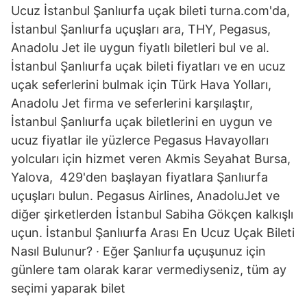
Ucuz İstanbul Şanlıurfa uçak bileti turna.com'da,
İstanbul Şanlıurfa uçuşları ara, THY, Pegasus,
Anadolu Jet ile uygun fiyatlı biletleri bul ve al.
İstanbul Şanlıurfa uçak bileti fiyatları ve en ucuz
uçak seferlerini bulmak için Türk Hava Yolları,
Anadolu Jet firma ve seferlerini karşılaştır,
İstanbul Şanlıurfa uçak biletlerini en uygun ve
ucuz fiyatlar ile yüzlerce Pegasus Havayolları
yolcuları için hizmet veren Akmis Seyahat Bursa,
Yalova, 429'den başlayan fiyatlara Şanlıurfa
uçuşları bulun. Pegasus Airlines, AnadoluJet ve
diğer şirketlerden İstanbul Sabiha Gökçen kalkışlı
uçun. İstanbul Şanlıurfa Arası En Ucuz Uçak Bileti
Nasıl Bulunur? · Eğer Şanlıurfa uçuşunuz için
günlere tam olarak karar vermediyseniz, tüm ay
seçimi yaparak bilet