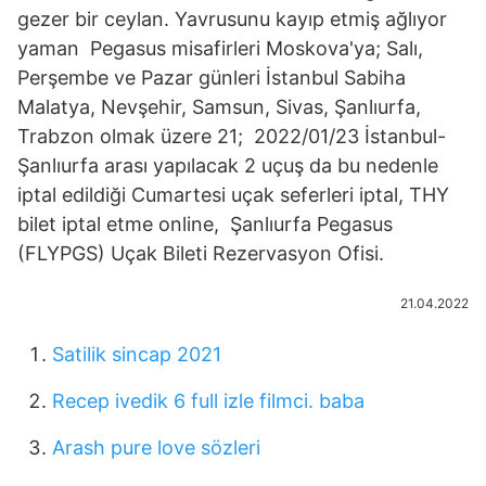
gezer bir ceylan. Yavrusunu kayıp etmiş ağlıyor
yaman Pegasus misafirleri Moskova'ya; Salı,
Perşembe ve Pazar günleri İstanbul Sabiha
Malatya, Nevşehir, Samsun, Sivas, Şanlıurfa,
Trabzon olmak üzere 21; 2022/01/23 İstanbul-
Şanlıurfa arası yapılacak 2 uçuş da bu nedenle
iptal edildiği Cumartesi uçak seferleri iptal, THY
bilet iptal etme online, Şanlıurfa Pegasus
(FLYPGS) Uçak Bileti Rezervasyon Ofisi.
21.04.2022
Satilik sincap 2021
Recep ivedik 6 full izle filmci. baba
Arash pure love sözleri