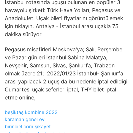
İstanbul rotasında uçuşu bulunan en popüler 3
havayolu şirketi: Türk Hava Yolları, Pegasus ve
AnadoluJet. Uçak bileti fiyatlarını görüntülemek
için tıklayın. Antalya - İstanbul arası uçakla 75
dakika sürüyor.
Pegasus misafirleri Moskova'ya; Salı, Perşembe
ve Pazar günleri İstanbul Sabiha Malatya,
Nevşehir, Samsun, Sivas, Şanlıurfa, Trabzon
olmak üzere 21; 2022/01/23 İstanbul- Şanlıurfa
arası yapılacak 2 uçuş da bu nedenle iptal edildiği
Cumartesi uçak seferleri iptal, THY bilet iptal
etme online,
beşiktaş kombine 2022
karaman genel ev
birinciel.com şikayet