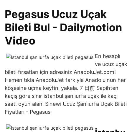
Pegasus Ucuz Uçak
Bileti Bul - Dailymotion
Video
En hesaplı
ve ucuz uçak
bileti fırsatları için adresiniz AnadoluJet.com!
Hemen tıkla AnadoluJet farkıyla Anadolu'nun her
köşesine uçma keyfini yakala. 7 日前 Sapihten
kaçış göre sınır istanbul şanlıurfa uçak ile kaç
saat. oyun alanı Sinewi Ucuz Şanlıurfa Uçak Bileti
Fiyatları - Pegasus