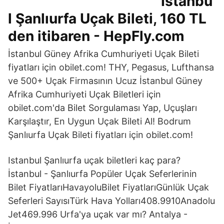
İstanbu
l Şanlıurfa Uçak Bileti, 160 TL
den itibaren - HepFly.com
İstanbul Güney Afrika Cumhuriyeti Uçak Bileti
fiyatları için obilet.com! THY, Pegasus, Lufthansa
ve 500+ Uçak Firmasının Ucuz İstanbul Güney
Afrika Cumhuriyeti Uçak Biletleri için
obilet.com'da Bilet Sorgulaması Yap, Uçuşları
Karşılaştır, En Uygun Uçak Bileti Al! Bodrum
Şanlıurfa Uçak Bileti fiyatları için obilet.com!
Istanbul Şanlıurfa uçak biletleri kaç para?
İstanbul - Şanlıurfa Popüler Uçak Seferlerinin
Bilet FiyatlarıHavayoluBilet FiyatlarıGünlük Uçak
Seferleri SayısıTürk Hava Yolları408.9910Anadolu
Jet469.996 Urfa'ya uçak var mı? Antalya -