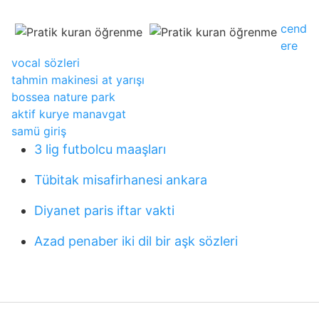
cend
ere
vocal sözleri
tahmin makinesi at yarışı
bossea nature park
aktif kurye manavgat
samü giriş
3 lig futbolcu maaşları
Tübitak misafirhanesi ankara
Diyanet paris iftar vakti
Azad penaber iki dil bir aşk sözleri