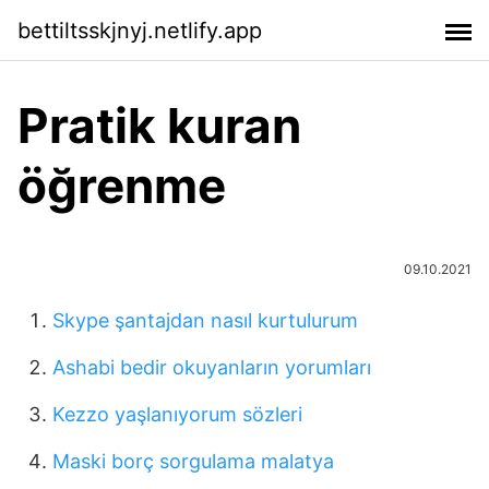
bettiltsskjnyj.netlify.app
Pratik kuran
öğrenme
09.10.2021
Skype şantajdan nasıl kurtulurum
Ashabi bedir okuyanların yorumları
Kezzo yaşlanıyorum sözleri
Maski borç sorgulama malatya